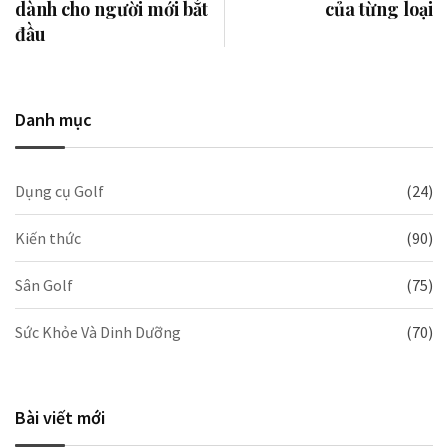
dành cho người mới bắt
của từng loại
đầu
Danh mục
Dụng cụ Golf
(24)
Kiến thức
(90)
Sân Golf
(75)
Sức Khỏe Và Dinh Dưỡng
(70)
Bài viết mới