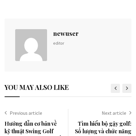
newuser
editor
YOU MAY ALSO LIKE
Previous article
Next article
Hướng dẫn cơ bản về
Tìm hiểu bộ gậy golf:
kỹ thuật Swing Golf
Số lượng và chức năng