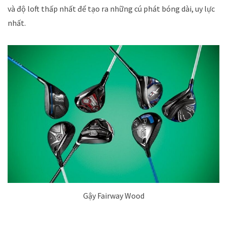
và độ loft thấp nhất để tạo ra những cú phát bóng dài, uy lực
nhất.
Gậy Fairway Wood