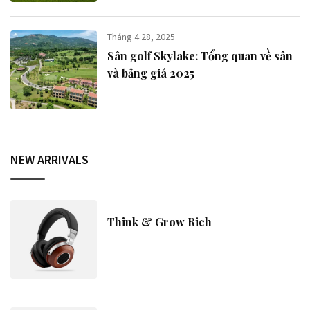
Tháng 4 28, 2025
Sân golf Skylake: Tổng quan về sân
và bảng giá 2025
NEW ARRIVALS
Think & Grow Rich