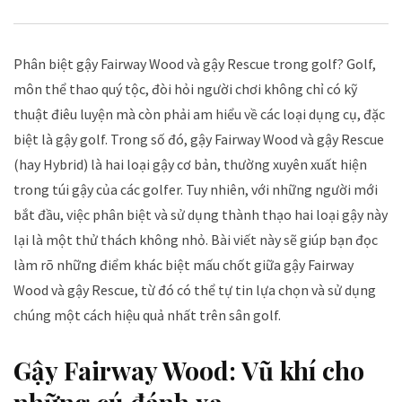
Phân biệt gậy Fairway Wood và gậy Rescue trong golf? Golf,
môn thể thao quý tộc, đòi hỏi người chơi không chỉ có kỹ
thuật điêu luyện mà còn phải am hiểu về các loại dụng cụ, đặc
biệt là gậy golf. Trong số đó, gậy Fairway Wood và gậy Rescue
(hay Hybrid) là hai loại gậy cơ bản, thường xuyên xuất hiện
trong túi gậy của các golfer. Tuy nhiên, với những người mới
bắt đầu, việc phân biệt và sử dụng thành thạo hai loại gậy này
lại là một thử thách không nhỏ. Bài viết này sẽ giúp bạn đọc
làm rõ những điểm khác biệt mấu chốt giữa gậy Fairway
Wood và gậy Rescue, từ đó có thể tự tin lựa chọn và sử dụng
chúng một cách hiệu quả nhất trên sân golf.
Gậy Fairway Wood: Vũ khí cho