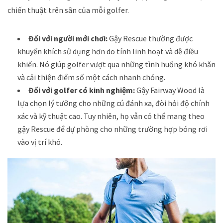
chiến thuật trên sân của mỗi golfer.
Đối với người mới chơi:
Gậy Rescue thường được
khuyến khích sử dụng hơn do tính linh hoạt và dễ điều
khiển. Nó giúp golfer vượt qua những tình huống khó khăn
và cải thiện điểm số một cách nhanh chóng.
Đối với golfer có kinh nghiệm:
Gậy Fairway Wood là
lựa chọn lý tưởng cho những cú đánh xa, đòi hỏi độ chính
xác và kỹ thuật cao. Tuy nhiên, họ vẫn có thể mang theo
gậy Rescue để dự phòng cho những trường hợp bóng rơi
vào vị trí khó.