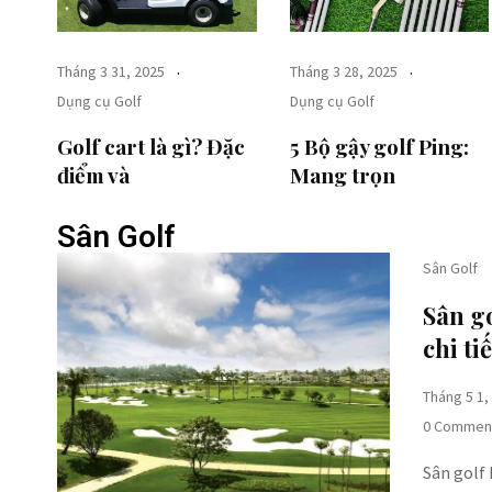
Tháng 3 31, 2025
Tháng 3 28, 2025
Dụng cụ Golf
Dụng cụ Golf
Golf cart là gì? Đặc
5 Bộ gậy golf Ping​:
điểm và
Mang trọn
Sân Golf
Sân Golf
Sân go
chi ti
Tháng 5 1,
0 Commen
Sân golf 