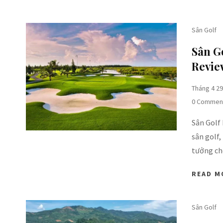
Sân Golf
Sân G
Review
Tháng 4 29
0 Commen
Sân Golf
sân golf,
tưởng ch
READ M
Sân Golf