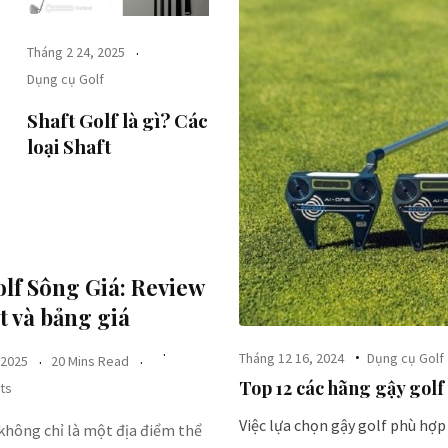
Tháng 2 24, 2025
Dụng cụ Golf
Shaft Golf là gì? Các
loại Shaft
lf Sông Giá​: Review
ết và bảng giá
Tháng 12 16, 2024
Dụng cụ Golf
 2025
20 Mins Read
Top 12 các hãng gậy golf 
ts
Việc lựa chọn gậy golf phù hợp
không chỉ là một địa điểm thể