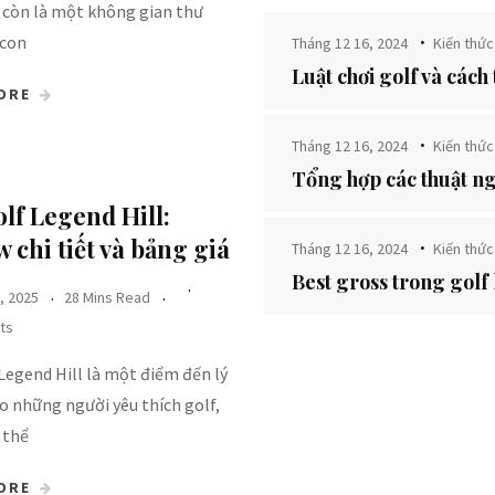
 còn là một không gian thư
 con
Tháng 12 16, 2024
Kiến thức
Luật chơi golf và cách
ORE
Tháng 12 16, 2024
Kiến thức
Tổng hợp các thuật ng
lf Legend Hill​:
 chi tiết và bảng giá
Tháng 12 16, 2024
Kiến thức
Best gross trong golf 
, 2025
28 Mins Read
ts
Legend Hill là một điểm đến lý
o những người yêu thích golf,
 thể
ORE