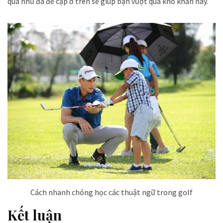
quả như đã đề cập ở trên sẽ giúp bạn vượt qua khó khăn này.
Cách nhanh chóng học các thuật ngữ trong golf
Kết luận