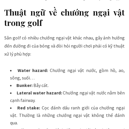
Thuật ngữ về chướng ngại vật
trong golf
Sân golf có nhiều chướng ngại vật khác nhau, gây ảnh hưởng
đến đường đi của bóng và đòi hỏi người chơi phải có kỹ thuật
xử lý phù hợp:
Water hazard:
Chướng ngại vật nước, gồm hồ, ao,
sông, suối…
Bunker:
Bẫy cát.
Lateral water hazard:
Chướng ngại vật nước nằm bên
cạnh fairway.
Red stake:
Cọc đánh dấu ranh giới của chướng ngại
vật. Thường là những chướng ngại vật không thể đánh
qua.