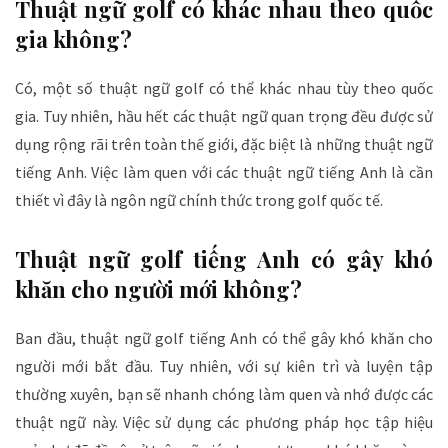
Thuật ngữ golf có khác nhau theo quốc
gia không?
Có, một số thuật ngữ golf có thể khác nhau tùy theo quốc
gia. Tuy nhiên, hầu hết các thuật ngữ quan trọng đều được sử
dụng rộng rãi trên toàn thế giới, đặc biệt là những thuật ngữ
tiếng Anh. Việc làm quen với các thuật ngữ tiếng Anh là cần
thiết vì đây là ngôn ngữ chính thức trong golf quốc tế.
Thuật ngữ golf tiếng Anh có gây khó
khăn cho người mới không?
Ban đầu, thuật ngữ golf tiếng Anh có thể gây khó khăn cho
người mới bắt đầu. Tuy nhiên, với sự kiên trì và luyện tập
thường xuyên, bạn sẽ nhanh chóng làm quen và nhớ được các
thuật ngữ này. Việc sử dụng các phương pháp học tập hiệu