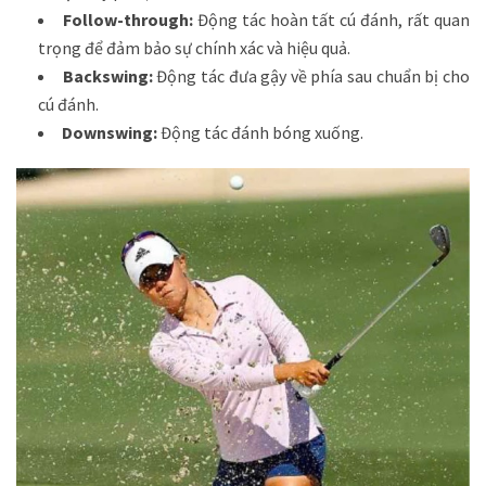
Follow-through:
Động tác hoàn tất cú đánh, rất quan
trọng để đảm bảo sự chính xác và hiệu quả.
Backswing:
Động tác đưa gậy về phía sau chuẩn bị cho
cú đánh.
Downswing:
Động tác đánh bóng xuống.