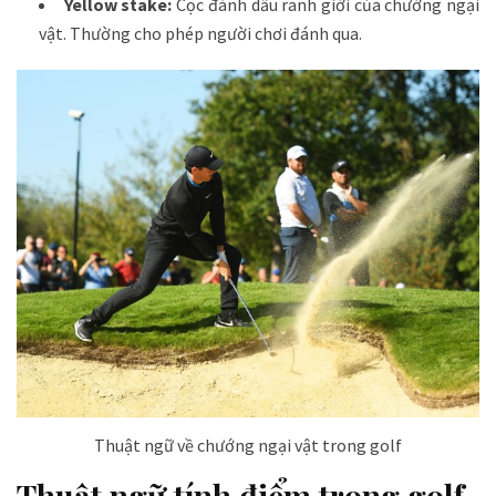
Yellow stake:
Cọc đánh dấu ranh giới của chướng ngại
vật. Thường cho phép người chơi đánh qua.
Thuật ngữ về chướng ngại vật trong golf
Thuật ngữ tính điểm trong golf