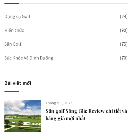
Dụng cụ Golf
(24)
Kiến thức
(90)
Sân Golf
(75)
Sức Khỏe Và Dinh Dưỡng
(70)
Bài viết mới
Tháng 5 1, 2025
Sân golf Sông Giá​: Review chi tiết và
bảng giá mới nhất