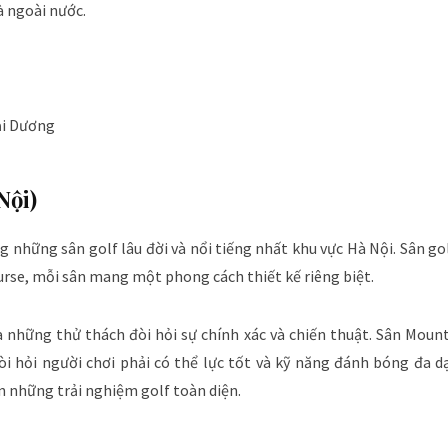
à ngoài nước.
Hải Dương
Nội)
g những sân golf lâu đời và nổi tiếng nhất khu vực Hà Nội. Sân go
urse, mỗi sân mang một phong cách thiết kế riêng biệt.
ra những thử thách đòi hỏi sự chính xác và chiến thuật. Sân Mou
òi hỏi người chơi phải có thể lực tốt và kỹ năng đánh bóng đa d
n những trải nghiệm golf toàn diện.