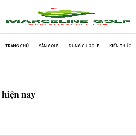
TRANG CHỦ
SÂN GOLF
DỤNG CỤ GOLF
KIẾN THỨC
 hiện nay