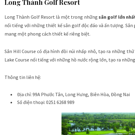
Long Thành Golf Resort
Long Thành Golf Resort là một trong những
sân golf lớn nhấ
nổi tiếng với những thiết kế sân golf độc đáo và ấn tượng. Sân
mang một phong cách thiết kế riêng biệt.
Sân Hill Course có địa hình đồi núi nhấp nhô, tạo ra những thử
Lake Course nổi tiếng với những hồ nước rộng lớn, tạo ra những 
Thông tin liên hệ:
Địa chỉ: 99A Phước Tân, Long Hưng, Biên Hòa, Đồng Nai
Số điện thoại: 0251 6268 989