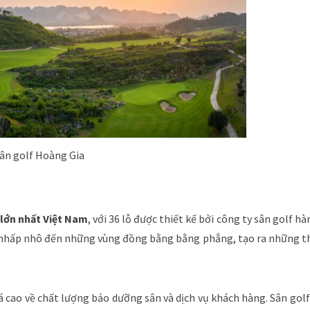
ân golf Hoàng Gia
 lớn nhất Việt Nam
, với 36 lỗ được thiết kế bởi công ty sân golf hà
úi nhấp nhô đến những vùng đồng bằng bằng phẳng, tạo ra những th
á cao về chất lượng bảo dưỡng sân và dịch vụ khách hàng. Sân gol