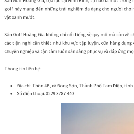
Sân Golf Hoàng Gia, tọa lạc tại Ninh Bình, tự hào là một tron
golf này mang đến những trải nghiệm đa dạng cho người chơi v
vật xanh mướt.
Sân Golf Hoàng Gia không chỉ nổi tiếng về quy mô mà còn về ch
các tiện nghi cần thiết như khu vực tập luyện, cửa hàng dụng 
chuyên nghiệp và tận tâm luôn sẵn sàng phục vụ và đáp ứng mọi
Thông tin liên hệ:
Địa chỉ: Thôn 4B, xã Đông Sơn, Thành Phố Tam Điệp, tỉnh
Số điện thoại: 0229 3787 440