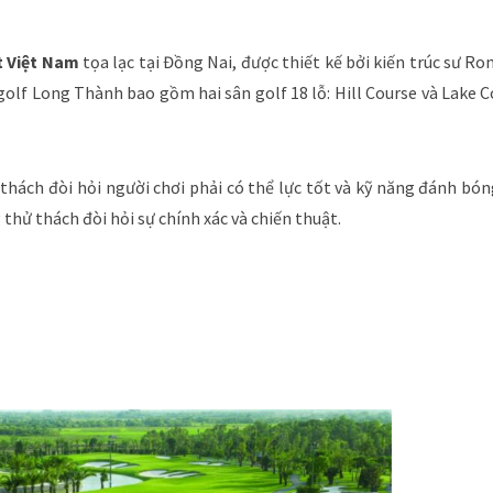
t Việt Nam
tọa lạc tại Đồng Nai, được thiết kế bởi kiến trúc sư R
 golf Long Thành bao gồm hai sân golf 18 lỗ: Hill Course và Lake 
 thách đòi hỏi người chơi phải có thể lực tốt và kỹ năng đánh bón
thử thách đòi hỏi sự chính xác và chiến thuật.