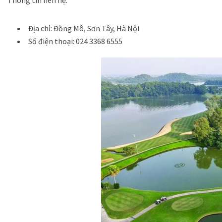
Thông tin liên hệ:
Địa chỉ: Đồng Mô, Sơn Tây, Hà Nội
Số điện thoại: 024 3368 6555