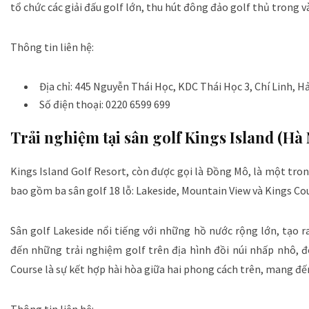
tổ chức các giải đấu golf lớn, thu hút đông đảo golf thủ trong v
Thông tin liên hệ:
Địa chỉ: 445 Nguyễn Thái Học, KDC Thái Học 3, Chí Linh, 
Số điện thoại: 0220 6599 699
Trải nghiệm tại sân golf Kings Island (Hà 
Kings Island Golf Resort, còn được gọi là Đồng Mô, là một tron
bao gồm ba sân golf 18 lỗ: Lakeside, Mountain View và Kings Co
Sân golf Lakeside nổi tiếng với những hồ nước rộng lớn, tạo 
đến những trải nghiệm golf trên địa hình đồi núi nhấp nhô, đ
Course là sự kết hợp hài hòa giữa hai phong cách trên, mang đế