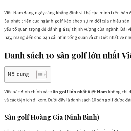
Việt Nam đang ngày càng khẳng định vị thế của mình trên bản đ
Sự phát triển của ngành golf kéo theo sự ra đời của nhiều sân
yếu tố quan trọng để đánh giá sự thịnh vượng của ngành. Bài v
nay, mang đến cho bạn cái nhìn tổng quan và chi tiết nhất về n
Danh sách 10 sân golf lớn nhất V
Nội dung
Việc xác định chính xác
sân golf lớn nhất Việt Nam
không chỉ d
và các tiện ích đi kèm. Dưới đây là danh sách 10 sân golf được đ
Sân golf Hoàng Gia (Ninh Bình)