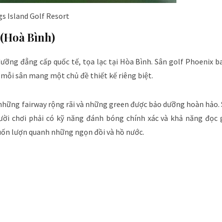
gs Island Golf Resort
 (Hoà Bình)
dưỡng đẳng cấp quốc tế, tọa lạc tại Hòa Bình. Sân golf Phoenix 
 mỗi sân mang một chủ đề thiết kế riêng biệt.
i những fairway rộng rãi và những green được bảo dưỡng hoàn hảo
ời chơi phải có kỹ năng đánh bóng chính xác và khả năng đọc g
uốn lượn quanh những ngọn đồi và hồ nước.