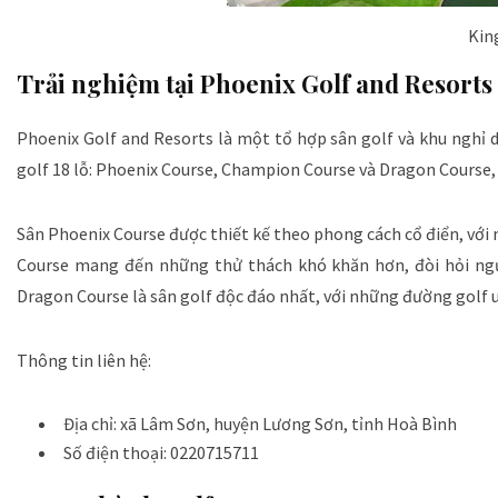
Kin
Trải nghiệm tại Phoenix Golf and Resorts
Phoenix Golf and Resorts là một tổ hợp sân golf và khu nghỉ 
golf 18 lỗ: Phoenix Course, Champion Course và Dragon Course,
Sân Phoenix Course được thiết kế theo phong cách cổ điển, vớ
Course mang đến những thử thách khó khăn hơn, đòi hỏi ngư
Dragon Course là sân golf độc đáo nhất, với những đường golf 
Thông tin liên hệ:
Địa chỉ: xã Lâm Sơn, huyện Lương Sơn, tỉnh Hoà Bình
Số điện thoại: 0220715711