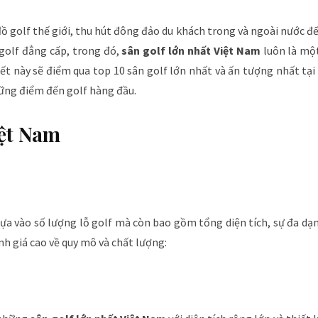
ồ golf thế giới, thu hút đông đảo du khách trong và ngoài nước đế
 golf đẳng cấp, trong đó,
sân golf lớn nhất Việt Nam
luôn là mộ
iết này sẽ điểm qua top 10 sân golf lớn nhất và ấn tượng nhất tại
hững điểm đến golf hàng đầu.
iệt Nam
ựa vào số lượng lỗ golf mà còn bao gồm tổng diện tích, sự đa dạn
ánh giá cao về quy mô và chất lượng: