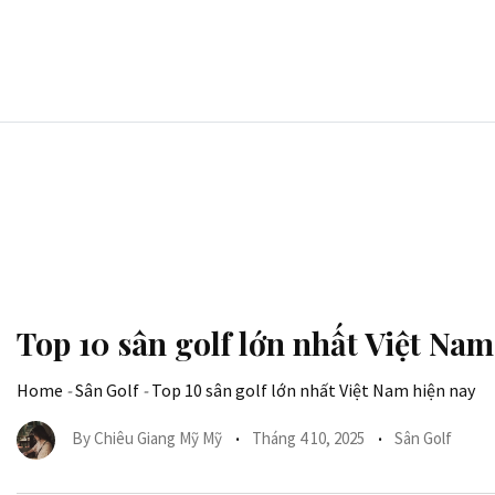
Skip
to
content
Top 10 sân golf lớn nhất Việt Nam
Home
-
Sân Golf
-
Top 10 sân golf lớn nhất Việt Nam hiện nay
By
Chiêu Giang Mỹ Mỹ
Tháng 4 10, 2025
Sân Golf