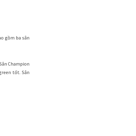
bao gồm ba sân
. Sân Champion
reen tốt. Sân