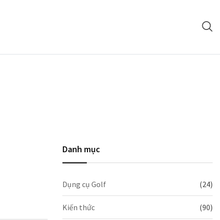
Danh mục
Dụng cụ Golf
(24)
Kiến thức
(90)