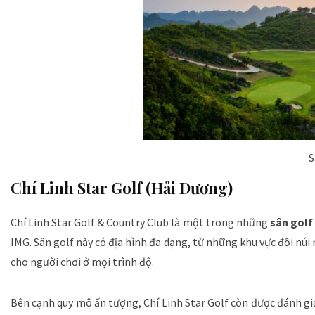
S
Chí Linh Star Golf (Hải Dương)
Chí Linh Star Golf & Country Club là một trong những
sân golf
IMG. Sân golf này có địa hình đa dạng, từ những khu vực đồi n
cho người chơi ở mọi trình độ.
Bên cạnh quy mô ấn tượng, Chí Linh Star Golf còn được đánh gi