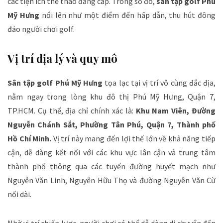
các tiện ích thể thao đẳng cấp. Trong số đó,
sân tập golf Phú
Mỹ Hưng
nổi lên như một điểm đến hấp dẫn, thu hút đông
đảo người chơi golf.
Vị trí địa lý và quy mô
Sân tập golf Phú Mỹ Hưng
tọa lạc tại vị trí vô cùng đắc địa,
nằm ngay trong lòng khu đô thị Phú Mỹ Hưng, Quận 7,
TP.HCM. Cụ thể, địa chỉ chính xác là:
Khu Nam Viên, Đường
Nguyễn Chánh Sắt, Phường Tân Phú, Quận 7, Thành phố
Hồ Chí Minh.
Vị trí này mang đến lợi thế lớn về khả năng tiếp
cận, dễ dàng kết nối với các khu vực lân cận và trung tâm
thành phố thông qua các tuyến đường huyết mạch như
Nguyễn Văn Linh, Nguyễn Hữu Thọ và đường Nguyễn Văn Cừ
nối dài.