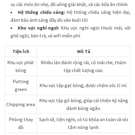
vụ các món ăn nhẹ, đồ uống giải khát, và các bữa ăn chính.
Hệ thống chiếu sáng:
Hệ thống chiếu sáng hiện đại,
đảm bảo ánh sáng đầy đủ vào buổi tối.
Khu vực nghỉ ngơi:
Khu vực nghỉ ngơi thoải mái, với
ghế ngồi, bàn trà, và wifi miễn phí.
Tiện Ích
Mô Tả
Khu vực phát
Nhiều làn đánh rộng rãi, có mái che, thảm
bóng
tập chất lượng cao.
Putting
Khu vực tập gạt bóng, được chăm sóc tỉ mỉ.
green
Khu vực tập gõ bóng, giúp cải thiện kỹ năng
Chipping area
đánh bóng ngắn.
Phòng thay
Sạch sẽ, tiện nghi, có tủ khóa an toàn và vòi
đồ
tắm nóng lạnh.