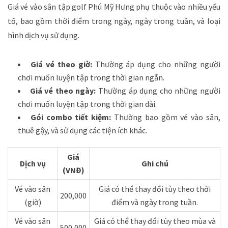
Giá vé vào sân tập golf Phú Mỹ Hưng phụ thuộc vào nhiều yếu
tố, bao gồm thời điểm trong ngày, ngày trong tuần, và loại
hình dịch vụ sử dụng.
Giá vé theo giờ:
Thường áp dụng cho những người
chơi muốn luyện tập trong thời gian ngắn.
Giá vé theo ngày:
Thường áp dụng cho những người
chơi muốn luyện tập trong thời gian dài.
Gói combo tiết kiệm:
Thường bao gồm vé vào sân,
thuê gậy, và sử dụng các tiện ích khác.
Giá
Dịch vụ
Ghi chú
(VNĐ)
Vé vào sân
Giá có thể thay đổi tùy theo thời
200,000
(giờ)
điểm và ngày trong tuần.
Vé vào sân
Giá có thể thay đổi tùy theo mùa và
500,000