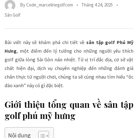
By
Code_marcelinegolfcom
Tháng 4 24, 2025
Sân Golf
Bài viết này sẽ khám phá chi tiết về
sân tập golf Phú Mỹ
Hưng
, một điểm đến lý tưởng cho những người yêu thích
golf giữa lòng Sài Gòn náo nhiệt. Từ vị trí đắc địa, cơ sở vật
chất hiện đại, dịch vụ chuyên nghiệp đến những đánh giá
chân thực từ người chơi, chúng ta sẽ cùng nhau tìm hiểu “ốc
đảo xanh” này có gì đặc biệt.
Giới thiệu tổng quan về sân tập
golf phú mỹ hưng
Nội dung