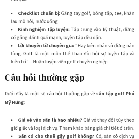
Checklist chuẩn bị:
Găng tay golf, bóng tập, tee, khăn
lau mồ hôi, nước uống.
Kinh nghiệm tập luyện:
Tập trung vào kỹ thuật, đừng
cố gắng đánh quá mạnh, luyện tập đều đặn.
Lời khuyên từ chuyên gia:
“Hãy kiên nhẫn và đừng nản
lòng. Golf là một môn thể thao đòi hỏi sự luyện tập và
kiên trì.” – Huấn luyện viên golf chuyên nghiệp.
Câu hỏi thường gặp
Dưới đây là một số câu hỏi thường gặp về
sân tập golf Phú
Mỹ Hưng
:
Giá vé vào sân là bao nhiêu?
Giá vé thay đổi tùy theo
giờ giấc và loại dịch vụ. Tham khảo bảng giá chi tiết ở trên.
Sân có cho thuê gậy golf không?
Có, sân có dịch vụ