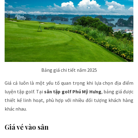
Bảng giá chi tiết năm 2025
Giá cả luôn là một yếu tố quan trọng khi lựa chọn địa điểm
luyện tập golf. Tại
sân tập golf Phú Mỹ Hưng
, bảng giá được
thiết kế linh hoạt, phù hợp với nhiều đối tượng khách hàng
khác nhau.
Giá vé vào sân