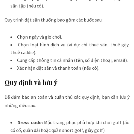
sân tập (nếu có).
Quy trình đặt sân thường bao gồm các bước sau:
Chọn ngày và giờ chơi.
Chọn loại hình dịch vụ (ví dụ: chỉ thuê sân, thuê gậy,
thuê caddie).
Cung cấp thông tin cá nhân (tên, số điện thoại, email).
Xác nhận đặt sân và thanh toán (nếu có).
Quy định và lưu ý
Để đảm bảo an toàn và tuân thủ các quy định, bạn cần lưu ý
những điều sau:
Dress code:
Mặc trang phục phù hợp khi chơi golf (áo
có cổ, quần dài hoặc quần short golf, giày golf).