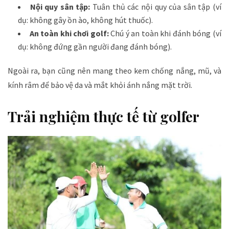
Nội quy sân tập:
Tuân thủ các nội quy của sân tập (ví
dụ: không gây ồn ào, không hút thuốc).
An toàn khi chơi golf:
Chú ý an toàn khi đánh bóng (ví
dụ: không đứng gần người đang đánh bóng).
Ngoài ra, bạn cũng nên mang theo kem chống nắng, mũ, và
kính râm để bảo vệ da và mắt khỏi ánh nắng mặt trời.
Trải nghiệm thực tế từ golfer