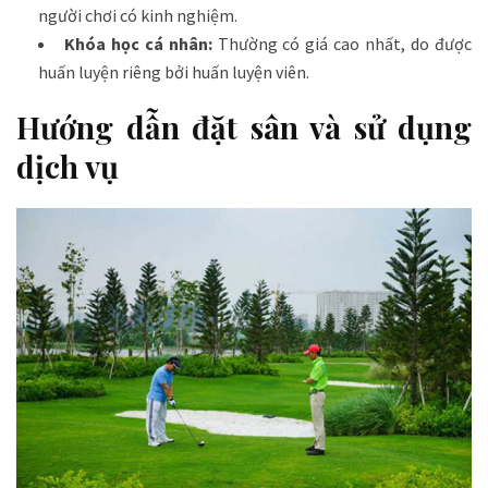
người chơi có kinh nghiệm.
Khóa học cá nhân:
Thường có giá cao nhất, do được
huấn luyện riêng bởi huấn luyện viên.
Hướng dẫn đặt sân và sử dụng
dịch vụ