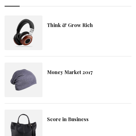
Think & Grow Rich
Money Market 2017
Score in Business