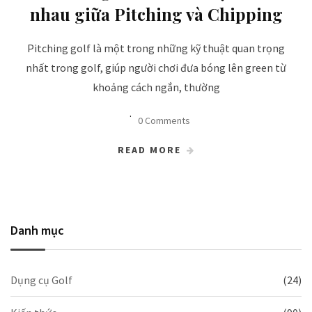
nhau giữa Pitching và Chipping
Pitching golf là một trong những kỹ thuật quan trọng
nhất trong golf, giúp người chơi đưa bóng lên green từ
khoảng cách ngắn, thường
0 Comments
READ MORE
Danh mục
Dụng cụ Golf
(24)