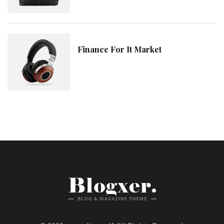
Finance For It Market