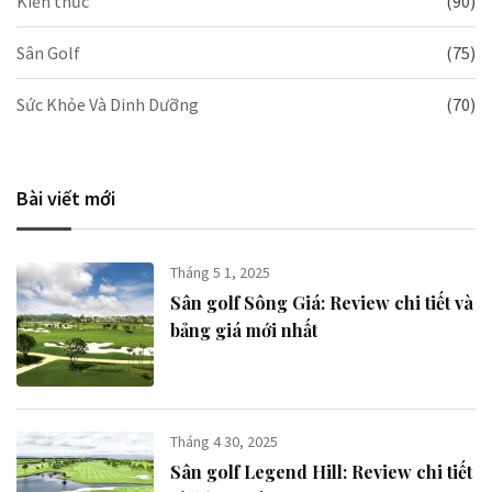
Kiến thức
(90)
Sân Golf
(75)
Sức Khỏe Và Dinh Dưỡng
(70)
Bài viết mới
Tháng 5 1, 2025
Sân golf Sông Giá​: Review chi tiết và
bảng giá mới nhất
Tháng 4 30, 2025
Sân golf Legend Hill​: Review chi tiết