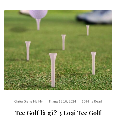
Chiêu Giang Mỹ Mỹ
Tháng 12 16, 2024
10 Mins Read
Tee Golf là gì? 3 Loại Tee Golf