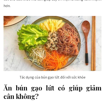
hơn.
Tác dụng của bún gạo lứt đối với sức khỏe
Ăn bún gạo lứt có giúp giảm
cân không?