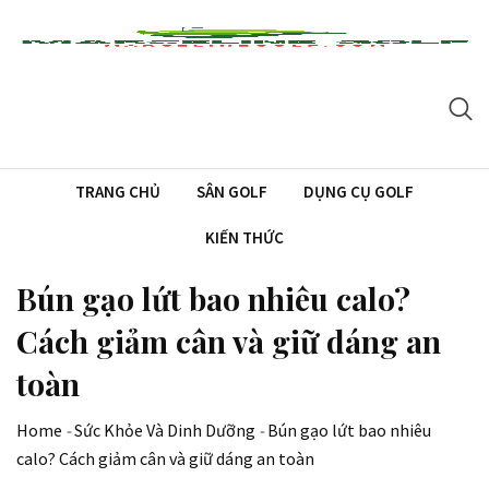
Skip
to
content
TRANG CHỦ
SÂN GOLF
DỤNG CỤ GOLF
KIẾN THỨC
Bún gạo lứt bao nhiêu calo?
Cách giảm cân và giữ dáng an
toàn
Home
-
Sức Khỏe Và Dinh Dưỡng
-
Bún gạo lứt bao nhiêu
calo? Cách giảm cân và giữ dáng an toàn