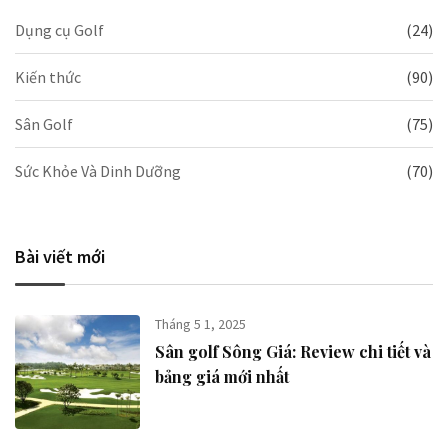
Dụng cụ Golf
(24)
Kiến thức
(90)
Sân Golf
(75)
Sức Khỏe Và Dinh Dưỡng
(70)
Bài viết mới
Tháng 5 1, 2025
Sân golf Sông Giá​: Review chi tiết và
bảng giá mới nhất