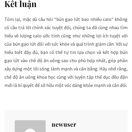
Kết luận
Tóm lại, mặc dù câu hỏi “bún gạo lứt bao nhiêu calo” không
có câu trả lời chính xác tuyệt đối, chúng ta đã cùng nhau tìm
hiểu về lượng calo ước tính cũng như những lợi ích tuyệt vời
của bún gạo lứt đối với sức khỏe và quá trình giảm cân. Với sự
hiểu biết đầy đủ, bạn có thể tự tin lựa chọn và kết hợp bún
gạo lứt vào chế độ ăn uống sao cho phù hợp nhất, góp phần
xây dựng một lối sống lành mạnh và cân bằng. Hãy nhớ rằng,
chế độ ăn uống khoa học cùng với luyện tập thể dục đều đặn
mới là bí quyết để sở hữu một vóc dáng khỏe mạnh và cân đối.
newuser