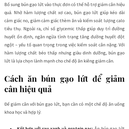
Bổ sung bún gạo lứt vào thực đơn có thể hỗ trợ giảm cân hiệu
quả. Nhờ hàm lượng chất xơ cao, bún gạo lứt giúp kéo dài
cảm giác no, giảm cảm giác thèm ăn và kiểm soát lượng calo
tiêu thụ. Ngoài ra, chỉ số glycemic thấp giúp duy trì đường
huyết ổn định, ngăn ngừa tình trạng tăng đường huyết đột
ngột – yếu tố quan trọng trong việc kiểm soát cân nặng. Với
hàm lượng chất béo thấp nhưng giàu dinh dưỡng, bún gạo
lứt là lựa chọn lành mạnh cho chế độ ăn kiêng giảm cân.
Cách ăn bún gạo lứt để giảm
cân hiệu quả
Để giảm cân với bún gạo lứt, bạn cần có một chế độ ăn uống
khoa học và hợp lý:
Kết hợp với rau xanh và protein nạc:
Ăn bún gạo lứt