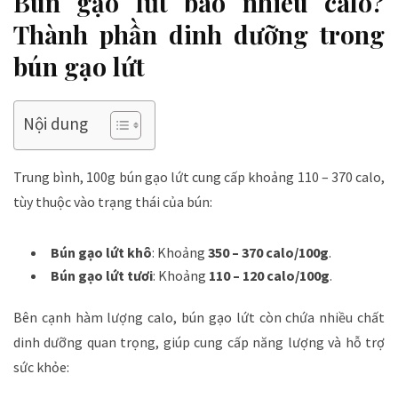
Bún gạo lứt bao nhiêu calo?
Thành phần dinh dưỡng trong
bún gạo lứt
Nội dung
Trung bình, 100g bún gạo lứt cung cấp khoảng 110 – 370 calo,
tùy thuộc vào trạng thái của bún:
Bún gạo lứt khô
: Khoảng
350 – 370 calo/100g
.
Bún gạo lứt tươi
: Khoảng
110 – 120 calo/100g
.
Bên cạnh hàm lượng calo, bún gạo lứt còn chứa nhiều chất
dinh dưỡng quan trọng, giúp cung cấp năng lượng và hỗ trợ
sức khỏe: