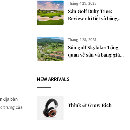
Tháng 4 29, 2025
Sân Golf Ruby Tree:
Review chi tiết và bảng
giá mới nhất
Tháng 4 28, 2025
Sân golf Skylake: Tổng
quan về sân và bảng giá
2025
NEW ARRIVALS
ên địa bàn
Think & Grow Rich
ặc trưng của