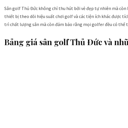
Sân golf Thủ Đức không chỉ thu hút bởi vẻ đẹp tự nhiên mà còn 
thiết bị theo dõi hiệu suất chơi golf và các tiện ích khác được t
trì chất lượng sân mà còn đảm bảo rằng mọi golfer đều có thể t
Bảng giá sân golf Thủ Đức và nhữn