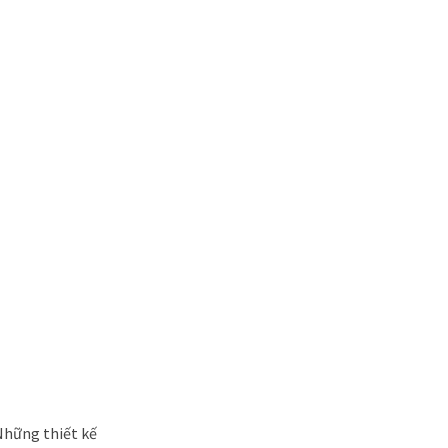
Những thiết kế