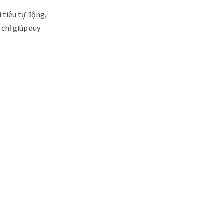
 tiêu tự động,
 chỉ giúp duy