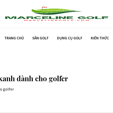
TRANG CHỦ
SÂN GOLF
DỤNG CỤ GOLF
KIẾN THỨC
xanh dành cho golfer
o golfer