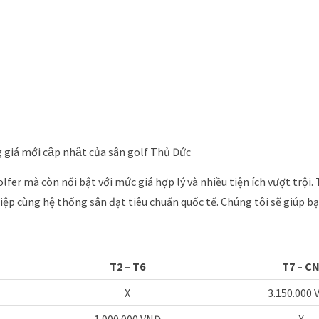
g giá mới cập nhật của sân golf Thủ Đức
er mà còn nổi bật với mức giá hợp lý và nhiều tiện ích vượt trội. 
ệp cùng hệ thống sân đạt tiêu chuẩn quốc tế. Chúng tôi sẽ giúp b
T2 – T6
T7 – C
X
3.150.000 
1.900.000 VNĐ
X