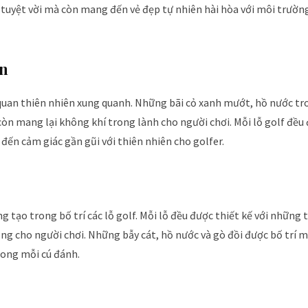
 tuyệt vời mà còn mang đến vẻ đẹp tự nhiên hài hòa với môi trườn
ên
 quan thiên nhiên xung quanh. Những bãi cỏ xanh mướt, hồ nước tr
n mang lại không khí trong lành cho người chơi. Mỗi lỗ golf đều 
ến cảm giác gần gũi với thiên nhiên cho golfer.
g tạo trong bố trí các lỗ golf. Mỗi lỗ đều được thiết kế với những
ạng cho người chơi. Những bẫy cát, hồ nước và gò đồi được bố trí 
trong mỗi cú đánh.