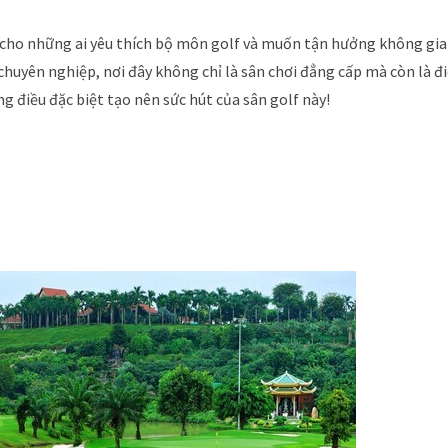
cho những ai yêu thích bộ môn golf và muốn tận hưởng không gia
ụ chuyên nghiệp, nơi đây không chỉ là sân chơi đẳng cấp mà còn là 
g điều đặc biệt tạo nên sức hút của sân golf này!