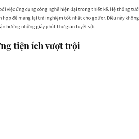
bởi việc ứng dụng công nghệ hiện đại trong thiết kế. Hệ thống tưới
ích hợp để mang lại trải nghiệm tốt nhất cho golfer. Điều này không
ận hưởng những giây phút thư giãn tuyệt vời.
g tiện ích vượt trội