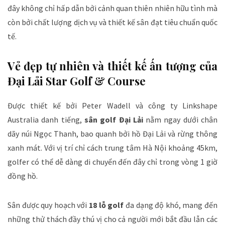
đây không chỉ hấp dẫn bởi cảnh quan thiên nhiên hữu tình mà
còn bởi chất lượng dịch vụ và thiết kế sân đạt tiêu chuẩn quốc
tế.
Vẻ đẹp tự nhiên và thiết kế ấn tượng của
Đại Lải Star Golf & Course
Được thiết kế bởi Peter Wadell và công ty Linkshape
Australia danh tiếng,
sân golf Đại Lải
nằm ngay dưới chân
dãy núi Ngọc Thanh, bao quanh bởi hồ Đại Lải và rừng thông
xanh mát. Với vị trí chỉ cách trung tâm Hà Nội khoảng 45km,
golfer có thể dễ dàng di chuyển đến đây chỉ trong vòng 1 giờ
đồng hồ.
Sân được quy hoạch với
18 lỗ golf
đa dạng độ khó, mang đến
những thử thách đầy thú vị cho cả người mới bắt đầu lẫn các