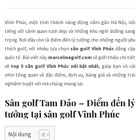
Vĩnh Phúc, một tỉnh thành năng động nằm gần Hà Nội, nổi
tiếng với cảnh quan tươi đẹp và những khu nghỉ dưỡng sang
trọng. Nơi đây còn là điểm đến lý tưởng cho những người yêu
thích golf, với nhiều lựa chọn
sân golf Vĩnh Phúc
đẳng cấp
quốc tế. Bài viết này
marcelinegolf.com
sẽ giới thiệu chi tiết
về
top 5 sân golf Vĩnh Phúc nổi bật nhất
, giúp bạn có cái
nhìn tổng quan về đặc điểm, dịch vụ, bảng giá và những trải
nghiệm tuyệt vời mà chúng mang lại.
Sân golf Tam Đảo – Điểm đến lý
tưởng tại sân golf Vĩnh Phúc
Nội dung