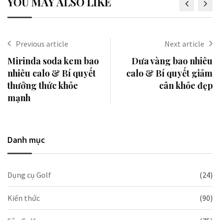
YOU MAY ALSO LIKE
Previous article
Next article
Mirinda soda kem bao
Dưa vàng bao nhiêu
nhiêu calo & Bí quyết
calo & Bí quyết giảm
thưởng thức khỏe
cân khỏe đẹp
mạnh
Danh mục
Dụng cụ Golf
(24)
Kiến thức
(90)