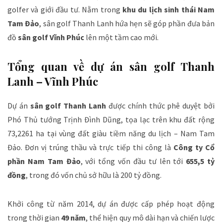
golfer và giới đầu tư. Nằm trong
khu du lịch sinh thái Nam
Tam Đảo
, sân golf Thanh Lanh hứa hẹn sẽ góp phần đưa bản
đồ
sân golf Vĩnh Phúc
lên một tầm cao mới.
Tổng quan về dự án sân golf Thanh
Lanh – Vĩnh Phúc
Dự án
sân golf Thanh Lanh
được chính thức phê duyệt bởi
Phó Thủ tướng Trịnh Đình Dũng, tọa lạc trên khu đất rộng
73,2261 ha tại vùng đất giàu tiềm năng du lịch – Nam Tam
Đảo. Đơn vị trúng thầu và trực tiếp thi công là
Công ty Cổ
phần Nam Tam Đảo
, với tổng vốn đầu tư lên tới
655,5 tỷ
đồng
, trong đó vốn chủ sở hữu là 200 tỷ đồng.
Khởi công từ năm 2014, dự án được cấp phép hoạt động
trong thời gian
49 năm
, thể hiện quy mô dài hạn và chiến lược