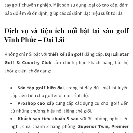
tay golf chuyên nghiệp. Mặt sân sử dụng loại cỏ cao cấp, đảm
bảo độ êm và ổn định, giúp các cú đánh đạt hiệu suất tối đa.
Dịch vụ và tiện ích nổi bật tại sân golf
Vĩnh Phúc – Đại Lải
Không chỉ nổi bật với
thiết kế sân golf
đẳng cấp,
Đại Lải Star
Golf & Country Club
còn chinh phục khách hàng bởi hệ
thống tiện ích đa dạng:
Sân tập golf hiện đại
, trang bị đầy đủ thiết bị luyện
tập tiên tiến cho golfer ở mọi trình độ.
Proshop cao cấp
cung cấp các dụng cụ chơi golf đến
từ những thương hiệu nổi tiếng thế giới.
Khách sạn tiêu chuẩn 5 sao
với 30 phòng nghỉ tiện
nghi, chia thành 3 hạng phòng:
Superior Twin, Premier