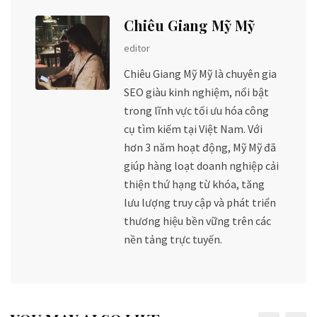
Chiêu Giang Mỹ Mỹ
editor
Chiêu Giang Mỹ Mỹ là chuyên gia
SEO giàu kinh nghiệm, nổi bật
trong lĩnh vực tối ưu hóa công
cụ tìm kiếm tại Việt Nam. Với
hơn 3 năm hoạt động, Mỹ Mỹ đã
giúp hàng loạt doanh nghiệp cải
thiện thứ hạng từ khóa, tăng
lưu lượng truy cập và phát triển
thương hiệu bền vững trên các
nền tảng trực tuyến.