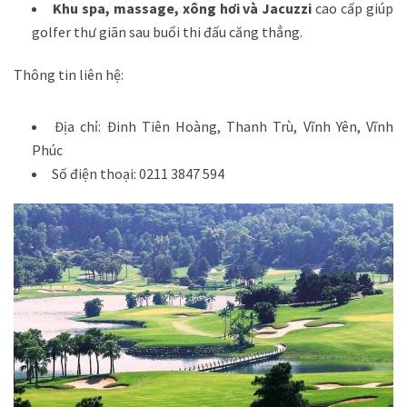
Khu spa, massage, xông hơi và Jacuzzi
cao cấp giúp
golfer thư giãn sau buổi thi đấu căng thẳng.
Thông tin liên hệ:
Địa chỉ: Đinh Tiên Hoàng, Thanh Trù, Vĩnh Yên, Vĩnh
Phúc
Số điện thoại: 0211 3847 594