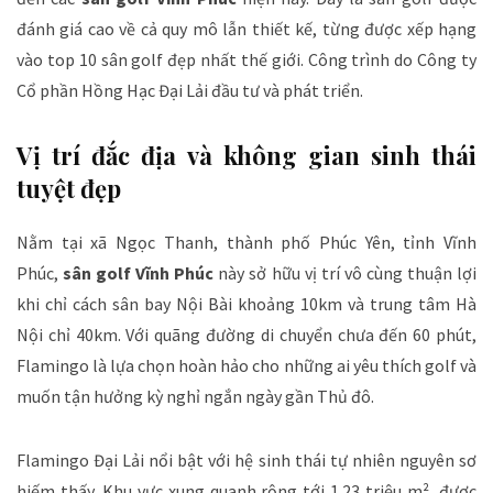
đánh giá cao về cả quy mô lẫn thiết kế, từng được xếp hạng
vào top 10 sân golf đẹp nhất thế giới. Công trình do Công ty
Cổ phần Hồng Hạc Đại Lải đầu tư và phát triển.
Vị trí đắc địa và không gian sinh thái
tuyệt đẹp
Nằm tại xã Ngọc Thanh, thành phố Phúc Yên, tỉnh Vĩnh
Phúc,
sân golf Vĩnh Phúc
này sở hữu vị trí vô cùng thuận lợi
khi chỉ cách sân bay Nội Bài khoảng 10km và trung tâm Hà
Nội chỉ 40km. Với quãng đường di chuyển chưa đến 60 phút,
Flamingo là lựa chọn hoàn hảo cho những ai yêu thích golf và
muốn tận hưởng kỳ nghỉ ngắn ngày gần Thủ đô.
Flamingo Đại Lải nổi bật với hệ sinh thái tự nhiên nguyên sơ
hiếm thấy. Khu vực xung quanh rộng tới 1.23 triệu m², được