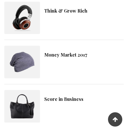
Think & Grow Rich
Money Market 2017
Score in Business