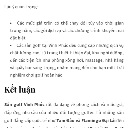
Lưu ý quan trọng:
Các mức giá trên có thể thay đổi tùy vào thời gian
trong năm, các gói dịch vụ và các chương trình khuyến mãi
đặc biệt.
Các sân golf tại Vĩnh Phúc đều cung cấp những dịch vụ
chất lượng cao, từ trang thiết bị hiện đại, khu nghỉ dưỡng,
đến các tiện ích như phòng xông hơi, massage, nhà hàng
và quầy bar sang trọng, nhằm mang đến cho bạn một trải
nghiệm chơi golf hoàn hảo.
Kết luận
Sân golf Vĩnh Phúc
rất đa dạng về phong cách và mức giá,
đáp ứng nhu cầu của nhiều đối tượng golfer. Từ những sân
golf đẳng cấp quốc tế như
Tam Đảo và Flamingo Đại Lải
đến