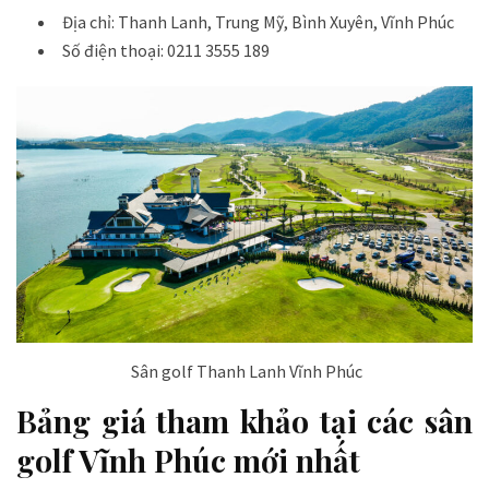
Địa chỉ: Thanh Lanh, Trung Mỹ, Bình Xuyên, Vĩnh Phúc
Số điện thoại: 0211 3555 189
Sân golf Thanh Lanh Vĩnh Phúc
Bảng giá tham khảo tại các sân
golf Vĩnh Phúc mới nhất