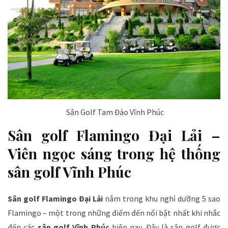
Sân Golf Tam Đảo Vĩnh Phúc
Sân golf Flamingo Đại Lải –
Viên ngọc sáng trong hệ thống
sân golf Vĩnh Phúc
Sân golf Flamingo Đại Lải
nằm trong khu nghỉ dưỡng 5 sao
Flamingo – một trong những điểm đến nổi bật nhất khi nhắc
đến các
sân golf Vĩnh Phúc
hiện nay. Đây là sân golf được