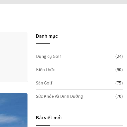
Danh mục
Dụng cụ Golf
(24)
Kiến thức
(90)
Sân Golf
(75)
Sức Khỏe Và Dinh Dưỡng
(70)
Bài viết mới