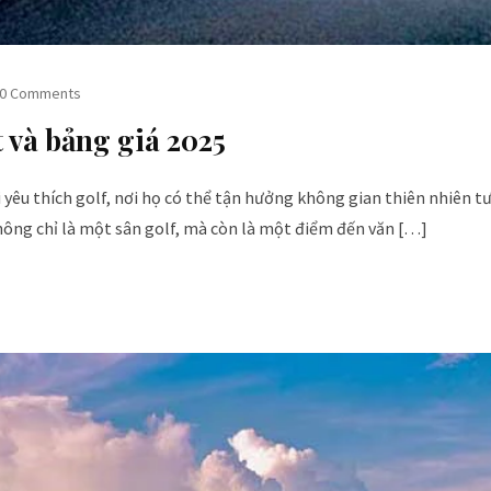
0 Comments
t và bảng giá 2025
yêu thích golf, nơi họ có thể tận hưởng không gian thiên nhiên tươ
hông chỉ là một sân golf, mà còn là một điểm đến văn […]