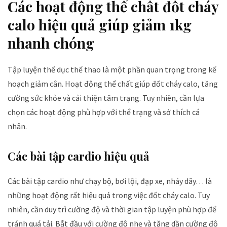
Các hoạt động thể chất đốt cháy
calo hiệu quả giúp giảm 1kg
nhanh chóng
Tập luyện thể dục thể thao là một phần quan trọng trong kế
hoạch giảm cân. Hoạt động thể chất giúp đốt cháy calo, tăng
cường sức khỏe và cải thiện tâm trạng. Tuy nhiên, cần lựa
chọn các hoạt động phù hợp với thể trạng và sở thích cá
nhân.
Các bài tập cardio hiệu quả
Các bài tập cardio như chạy bộ, bơi lội, đạp xe, nhảy dây… là
những hoạt động rất hiệu quả trong việc đốt cháy calo. Tuy
nhiên, cần duy trì cường độ và thời gian tập luyện phù hợp để
tránh quá tải. Bắt đầu với cường độ nhẹ và tăng dần cường độ