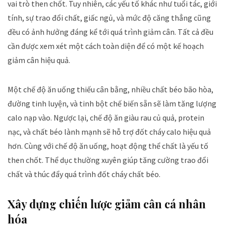
vai trò then chốt. Tuy nhiên, các yếu tố khác như tuổi tác, giới
tính, sự trao đổi chất, giấc ngủ, và mức độ căng thẳng cũng
đều có ảnh hưởng đáng kể tới quá trình giảm cân. Tất cả đều
cần được xem xét một cách toàn diện để có một kế hoạch
giảm cân hiệu quả.
Một chế độ ăn uống thiếu cân bằng, nhiều chất béo bão hòa,
đường tinh luyện, và tinh bột chế biến sẵn sẽ làm tăng lượng
calo nạp vào. Ngược lại, chế độ ăn giàu rau củ quả, protein
nạc, và chất béo lành mạnh sẽ hỗ trợ đốt cháy calo hiệu quả
hơn. Cùng với chế độ ăn uống, hoạt động thể chất là yếu tố
then chốt. Thể dục thường xuyên giúp tăng cường trao đổi
chất và thúc đẩy quá trình đốt cháy chất béo.
Xây dựng chiến lược giảm cân cá nhân
hóa