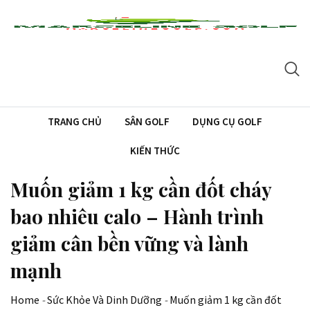
Skip
to
content
TRANG CHỦ
SÂN GOLF
DỤNG CỤ GOLF
KIẾN THỨC
Muốn giảm 1 kg cần đốt cháy
bao nhiêu calo – Hành trình
giảm cân bền vững và lành
mạnh
Home
-
Sức Khỏe Và Dinh Dưỡng
-
Muốn giảm 1 kg cần đốt