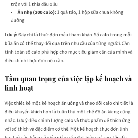
trộn với 1 thìa dầu oliu.
Ăn nhẹ (200 calo):
1 quả táo, 1 hộp sữa chua không
đường.
Lưu ý:
Đây chỉ là thực đơn mẫu tham khảo. Số calo trong mỗi
bữa ăn có thể thay đổi dựa trên nhu cầu của từng người. Cần
tính toán số calo phù hợp cho mục tiêu giảm cân của mình và
điều chỉnh thực đơn nếu cần.
Tầm quan trọng của việc lập kế hoạch và
linh hoạt
Việc thiết kế một kế hoạch ăn uống và theo dõi calo chi tiết là
điều khuyến khích hơn là tuân thủ một chế độ ăn kiêng cứng
nhắc. Lưu ý điều chỉnh lượng calo và thực phẩm để thích ứng
với sở thích và đặc điểm cơ thể. Một kế hoạch thực đơn linh
hoạt và cân bằng sẽ giúp giảm cân đạt hiệu quả cao, lâu dài.