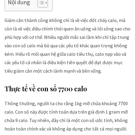
Nội dung
Giảm cân thành công không chỉ là về việc đốt cháy calo, mà
còn là về việc điều chỉnh thói quen ăn uống và lối sống sao cho
phù hợp với cơ thể. Nhiều người mắc sai lầm khi chỉ tập trung
vào con số calo mà bỏ qua các yếu tố khác quan trọng không
kém. Hiểu rõ mối quan hệ giữa calo tiêu thụ, calo nạp vào và
các yếu tố cá nhân là điều kiện tiên quyết để đạt được mục
tiêu giảm cân một cách lành mạnh và bền vững.
Thực tế về con số 7700 calo
Thông thường, người ta cho rằng 1kg mỡ chứa khoảng 7700
calo. Con số này được tính toán dựa trên giả định 1 gram mỡ
chứa 9 calo. Tuy nhiên, đây chỉ là một con số ước tính, không
hoàn toàn chính xác và không áp dụng cho tất cả mọi người.