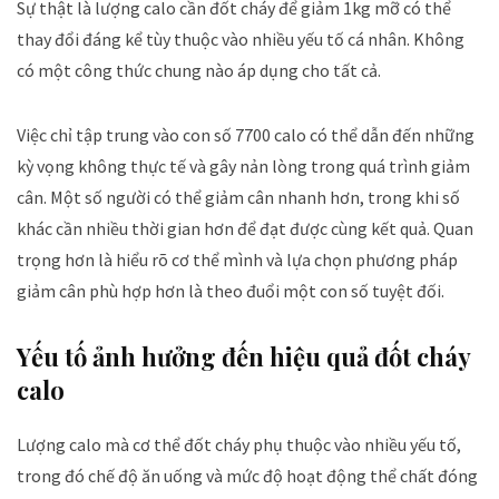
Sự thật là lượng calo cần đốt cháy để giảm 1kg mỡ có thể
thay đổi đáng kể tùy thuộc vào nhiều yếu tố cá nhân. Không
có một công thức chung nào áp dụng cho tất cả.
Việc chỉ tập trung vào con số 7700 calo có thể dẫn đến những
kỳ vọng không thực tế và gây nản lòng trong quá trình giảm
cân. Một số người có thể giảm cân nhanh hơn, trong khi số
khác cần nhiều thời gian hơn để đạt được cùng kết quả. Quan
trọng hơn là hiểu rõ cơ thể mình và lựa chọn phương pháp
giảm cân phù hợp hơn là theo đuổi một con số tuyệt đối.
Yếu tố ảnh hưởng đến hiệu quả đốt cháy
calo
Lượng calo mà cơ thể đốt cháy phụ thuộc vào nhiều yếu tố,
trong đó chế độ ăn uống và mức độ hoạt động thể chất đóng