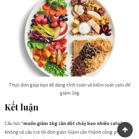
Thực đơn giúp bạn dễ dàng tính toán và kiểm soát calo để
giảm 1kg
Kết luận
Câu hỏi “
muốn giảm 1kg cần đốt cháy bao nhiêu calo
”
không có câu trả lời đơn giản. Giảm cân thành công phụ