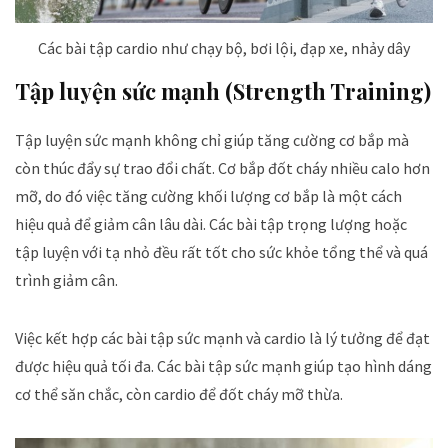
Các bài tập cardio như chạy bộ, bơi lội, đạp xe, nhảy dây
Tập luyện sức mạnh (Strength Training)
Tập luyện sức mạnh không chỉ giúp tăng cường cơ bắp mà
còn thúc đẩy sự trao đổi chất. Cơ bắp đốt cháy nhiều calo hơn
mỡ, do đó việc tăng cường khối lượng cơ bắp là một cách
hiệu quả để giảm cân lâu dài. Các bài tập trọng lượng hoặc
tập luyện với tạ nhỏ đều rất tốt cho sức khỏe tổng thể và quá
trình giảm cân.
Việc kết hợp các bài tập sức mạnh và cardio là lý tưởng để đạt
được hiệu quả tối đa. Các bài tập sức mạnh giúp tạo hình dáng
cơ thể săn chắc, còn cardio để đốt cháy mỡ thừa.