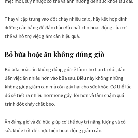
mệt mỏi, suy nhược cơ thể và ảnh hưởng đến sức khỏe lâu dài.
Thay vì tập trung vào đốt cháy nhiều calo, hãy kết hợp dinh
dưỡng cân bằng để đảm bảo đủ chất cho hoạt động của cơ
thể và hỗ trợ việc giảm cân hiệu quả.
Bỏ bữa hoặc ăn không đúng giờ
Bỏ bữa hoặc ăn không đúng giờ sẽ làm cho bạn bị đói, dẫn
đến việc ăn nhiều hơn vào bữa sau. Điều này không những
không giúp giảm cân mà còn gây hại cho sức khỏe. Cơ thể lúc
đó sẽ tiết ra nhiều hormone gây đói hơn và làm chậm quá
trình đốt cháy chất béo.
Ăn đúng giờ và đủ bữa giúp cơ thể duy trì năng lượng và có
sức khỏe tốt để thực hiện hoạt động giảm cân.