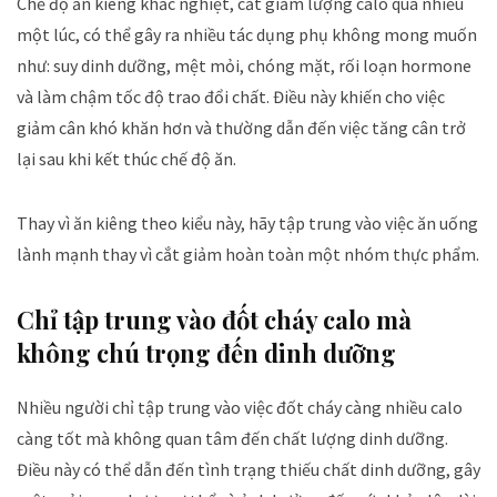
Chế độ ăn kiêng khắc nghiệt, cắt giảm lượng calo quá nhiều
một lúc, có thể gây ra nhiều tác dụng phụ không mong muốn
như: suy dinh dưỡng, mệt mỏi, chóng mặt, rối loạn hormone
và làm chậm tốc độ trao đổi chất. Điều này khiến cho việc
giảm cân khó khăn hơn và thường dẫn đến việc tăng cân trở
lại sau khi kết thúc chế độ ăn.
Thay vì ăn kiêng theo kiểu này, hãy tập trung vào việc ăn uống
lành mạnh thay vì cắt giảm hoàn toàn một nhóm thực phẩm.
Chỉ tập trung vào đốt cháy calo mà
không chú trọng đến dinh dưỡng
Nhiều người chỉ tập trung vào việc đốt cháy càng nhiều calo
càng tốt mà không quan tâm đến chất lượng dinh dưỡng.
Điều này có thể dẫn đến tình trạng thiếu chất dinh dưỡng, gây