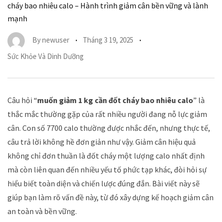
cháy bao nhiêu calo – Hành trình giảm cân bền vững và lành
mạnh
By
newuser
Tháng 3 19, 2025
Sức Khỏe Và Dinh Dưỡng
Câu hỏi “
muốn giảm 1 kg cần đốt cháy bao nhiêu calo
” là
thắc mắc thường gặp của rất nhiều người đang nỗ lực giảm
cân. Con số 7700 calo thường được nhắc đến, nhưng thực tế,
câu trả lời không hề đơn giản như vậy. Giảm cân hiệu quả
không chỉ đơn thuần là đốt cháy một lượng calo nhất định
mà còn liên quan đến nhiều yếu tố phức tạp khác, đòi hỏi sự
hiểu biết toàn diện và chiến lược đúng đắn. Bài viết này sẽ
giúp bạn làm rõ vấn đề này, từ đó xây dựng kế hoạch giảm cân
an toàn và bền vững.