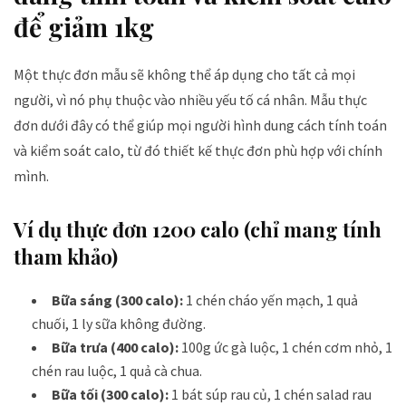
để giảm 1kg
Một thực đơn mẫu sẽ không thể áp dụng cho tất cả mọi
người, vì nó phụ thuộc vào nhiều yếu tố cá nhân. Mẫu thực
đơn dưới đây có thể giúp mọi người hình dung cách tính toán
và kiểm soát calo, từ đó thiết kế thực đơn phù hợp với chính
mình.
Ví dụ thực đơn 1200 calo (chỉ mang tính
tham khảo)
Bữa sáng (300 calo):
1 chén cháo yến mạch, 1 quả
chuối, 1 ly sữa không đường.
Bữa trưa (400 calo):
100g ức gà luộc, 1 chén cơm nhỏ, 1
chén rau luộc, 1 quả cà chua.
Bữa tối (300 calo):
1 bát súp rau củ, 1 chén salad rau