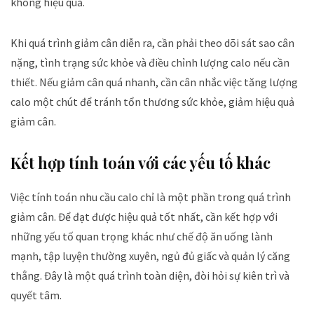
không hiệu quả.
Khi quá trình giảm cân diễn ra, cần phải theo dõi sát sao cân
nặng, tình trạng sức khỏe và điều chỉnh lượng calo nếu cần
thiết. Nếu giảm cân quá nhanh, cần cân nhắc việc tăng lượng
calo một chút để tránh tổn thương sức khỏe, giảm hiệu quả
giảm cân.
Kết hợp tính toán với các yếu tố khác
Việc tính toán nhu cầu calo chỉ là một phần trong quá trình
giảm cân. Để đạt được hiệu quả tốt nhất, cần kết hợp với
những yếu tố quan trọng khác như chế độ ăn uống lành
mạnh, tập luyện thường xuyên, ngủ đủ giấc và quản lý căng
thẳng. Đây là một quá trình toàn diện, đòi hỏi sự kiên trì và
quyết tâm.