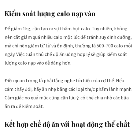
Kiểm soát lượng calo nạp vào
Để giảm 1kg, cần tạo ra sự thâm hụt calo. Tuy nhiên, không
nên cắt giảm quá nhiều calo một lúc để tránh suy dinh dưỡng,
mà chỉ nên giảm từ từ và ổn định, thường là 500-700 calo mỗi
ngày. Việc tuân thủ chế độ ăn uống hợp lý sẽ giúp kiểm soát
lượng calo nạp vào dễ dàng hơn.
Điều quan trọng là phải lắng nghe tín hiệu của cơ thể. Nếu
cảm thấy đói, hãy ăn nhẹ bằng các loại thực phẩm lành mạnh.
Cảm giác no quá mức cũng cần lưu ý, có thể chia nhỏ các bữa
ăn ra để kiểm soát.
Kết hợp chế độ ăn với hoạt động thể chất