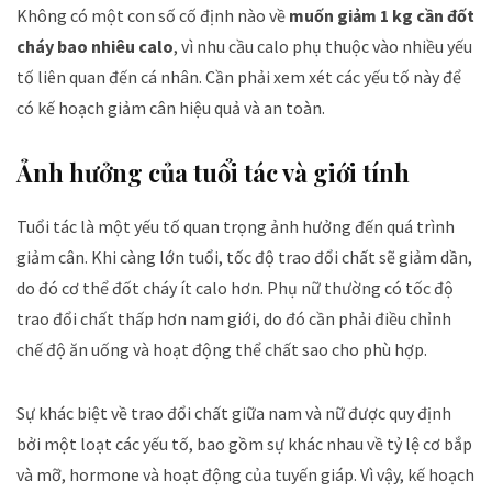
Không có một con số cố định nào về
muốn giảm 1 kg cần đốt
cháy bao nhiêu calo
, vì nhu cầu calo phụ thuộc vào nhiều yếu
tố liên quan đến cá nhân. Cần phải xem xét các yếu tố này để
có kế hoạch giảm cân hiệu quả và an toàn.
Ảnh hưởng của tuổi tác và giới tính
Tuổi tác là một yếu tố quan trọng ảnh hưởng đến quá trình
giảm cân. Khi càng lớn tuổi, tốc độ trao đổi chất sẽ giảm dần,
do đó cơ thể đốt cháy ít calo hơn. Phụ nữ thường có tốc độ
trao đổi chất thấp hơn nam giới, do đó cần phải điều chỉnh
chế độ ăn uống và hoạt động thể chất sao cho phù hợp.
Sự khác biệt về trao đổi chất giữa nam và nữ được quy định
bởi một loạt các yếu tố, bao gồm sự khác nhau về tỷ lệ cơ bắp
và mỡ, hormone và hoạt động của tuyến giáp. Vì vậy, kế hoạch