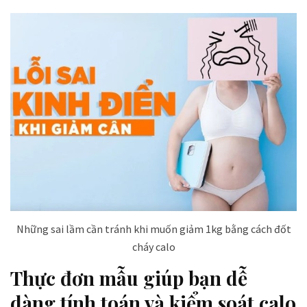
Những sai lầm cần tránh khi muốn giảm 1kg bằng cách đốt
cháy calo
Thực đơn mẫu giúp bạn dễ
dàng tính toán và kiểm soát calo