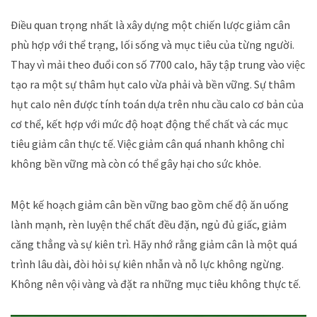
Điều quan trọng nhất là xây dựng một chiến lược giảm cân
phù hợp với thể trạng, lối sống và mục tiêu của từng người.
Thay vì mải theo đuổi con số 7700 calo, hãy tập trung vào việc
tạo ra một sự thâm hụt calo vừa phải và bền vững. Sự thâm
hụt calo nên được tính toán dựa trên nhu cầu calo cơ bản của
cơ thể, kết hợp với mức độ hoạt động thể chất và các mục
tiêu giảm cân thực tế. Việc giảm cân quá nhanh không chỉ
không bền vững mà còn có thể gây hại cho sức khỏe.
Một kế hoạch giảm cân bền vững bao gồm chế độ ăn uống
lành mạnh, rèn luyện thể chất đều đặn, ngủ đủ giấc, giảm
căng thẳng và sự kiên trì. Hãy nhớ rằng giảm cân là một quá
trình lâu dài, đòi hỏi sự kiên nhẫn và nỗ lực không ngừng.
Không nên vội vàng và đặt ra những mục tiêu không thực tế.