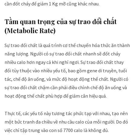
cần đốt cháy để giảm 1 Kg mỡ cũng khác nhau.
Tầm quan trọng của sự trao đổi chất
(Metabolic Rate)
Sự trao đổi chất là quá trình cơ thể chuyển hóa thức ăn thành
năng lượng. Người có sự trao đổi chất nhanh sẽ đốt cháy
nhiều calo hơn ngay cả khi nghỉ ngơi. Sự trao đổi chất thay
đổi tùy thuộc vào nhiều yếu tố, bao gồm gene di truyền, tuổi
tác, chế độ ăn uống, và mức độ hoạt động thể chất. Người có
sự trao đổi chất chậm cần phải điều chỉnh chế độ ăn uống và
hoạt động thể chất phù hợp để giảm cân hiệu quả.
Thực tế, các yếu tố này tương tác phức tạp với nhau, tạo nên
một bức tranh đa chiều về nhu cầu calo của mỗi người. Do đó
việc chỉ tập trung vào con số 7700 calo là không đủ.