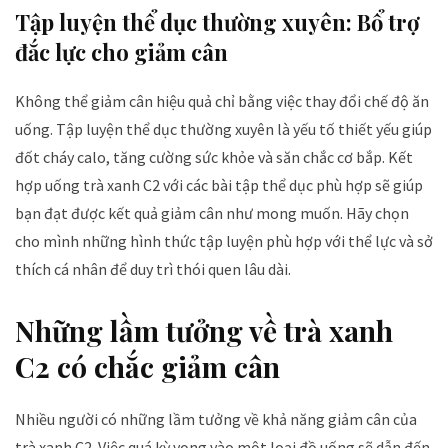
Tập luyện thể dục thường xuyên: Bổ trợ
đắc lực cho giảm cân
Không thể giảm cân hiệu quả chỉ bằng việc thay đổi chế độ ăn
uống. Tập luyện thể dục thường xuyên là yếu tố thiết yếu giúp
đốt cháy calo, tăng cường sức khỏe và săn chắc cơ bắp. Kết
hợp uống trà xanh C2 với các bài tập thể dục phù hợp sẽ giúp
bạn đạt được kết quả giảm cân như mong muốn. Hãy chọn
cho mình những hình thức tập luyện phù hợp với thể lực và sở
thích cá nhân để duy trì thói quen lâu dài.
Những lầm tưởng về trà xanh
C2 có chắc giảm cân
Nhiều người có những lầm tưởng về khả năng giảm cân của
trà xanh C2. Việc quá kỳ vọng vào một loại đồ uống sẽ dẫn đến