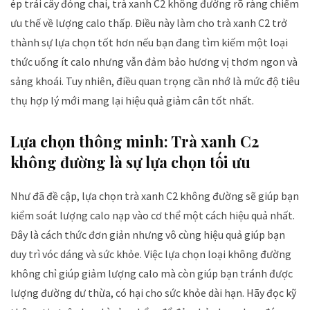
ép trái cây đóng chai, trà xanh C2 không đường rõ ràng chiếm
ưu thế về lượng calo thấp. Điều này làm cho trà xanh C2 trở
thành sự lựa chọn tốt hơn nếu bạn đang tìm kiếm một loại
thức uống ít calo nhưng vẫn đảm bảo hương vị thơm ngon và
sảng khoái. Tuy nhiên, điều quan trọng cần nhớ là mức độ tiêu
thụ hợp lý mới mang lại hiệu quả giảm cân tốt nhất.
Lựa chọn thông minh: Trà xanh C2
không đường là sự lựa chọn tối ưu
Như đã đề cập, lựa chọn trà xanh C2 không đường sẽ giúp bạn
kiểm soát lượng calo nạp vào cơ thể một cách hiệu quả nhất.
Đây là cách thức đơn giản nhưng vô cùng hiệu quả giúp bạn
duy trì vóc dáng và sức khỏe. Việc lựa chọn loại không đường
không chỉ giúp giảm lượng calo mà còn giúp bạn tránh được
lượng đường dư thừa, có hại cho sức khỏe dài hạn. Hãy đọc kỹ