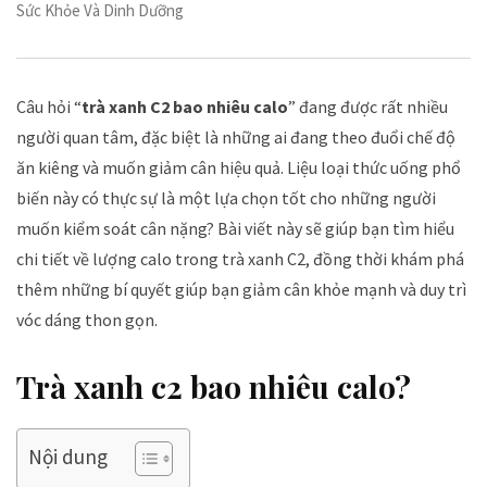
Sức Khỏe Và Dinh Dưỡng
Câu hỏi “
trà xanh C2 bao nhiêu calo
” đang được rất nhiều
người quan tâm, đặc biệt là những ai đang theo đuổi chế độ
ăn kiêng và muốn giảm cân hiệu quả. Liệu loại thức uống phổ
biến này có thực sự là một lựa chọn tốt cho những người
muốn kiểm soát cân nặng? Bài viết này sẽ giúp bạn tìm hiểu
chi tiết về lượng calo trong trà xanh C2, đồng thời khám phá
thêm những bí quyết giúp bạn giảm cân khỏe mạnh và duy trì
vóc dáng thon gọn.
Trà xanh c2 bao nhiêu calo?
Nội dung