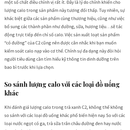
một số chất điều chỉnh vị rất ít. Đây là lý do chính khiến cho
lượng calo trong sản phẩm này tương đối thấp. Tuy nhiên, sự
khác biệt giữa các sản phẩm cùng thương hiệu, cũng như việc
bổ sung các thành phần như đường, sữa, hương liệu…sẽ tác
động trực tiếp đến chỉ số calo. Việc sản xuất loạt sản phẩm
“có đường” của C2 cũng nên được cân nhắc khi bạn muốn
kiểm soát calo nạp vào cơ thể. Chính sự đa dạng này đòi hỏi
người tiêu dùng cần tìm hiểu kỹ thông tin dinh dưỡng trên
bao bì trước khi lựa chọn.
So sánh lượng calo với các loại đồ uống
khác
Khi đánh giá lượng calo trong trà xanh C2, không thể không
so sánh với các loại đồ uống khác phổ biến hiện nay. So với các
loại nước ngọt có ga, trà sữa trân châu đường đen hay nước