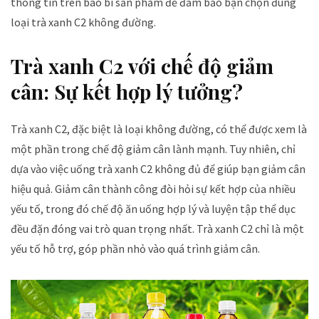
thông tin trên bao bì sản phẩm để đảm bảo bạn chọn đúng
loại trà xanh C2 không đường.
Trà xanh C2 với chế độ giảm
cân: Sự kết hợp lý tưởng?
Trà xanh C2, đặc biệt là loại không đường, có thể được xem là
một phần trong chế độ giảm cân lành mạnh. Tuy nhiên, chỉ
dựa vào việc uống trà xanh C2 không đủ để giúp bạn giảm cân
hiệu quả. Giảm cân thành công đòi hỏi sự kết hợp của nhiều
yếu tố, trong đó chế độ ăn uống hợp lý và luyện tập thể dục
đều đặn đóng vai trò quan trọng nhất. Trà xanh C2 chỉ là một
yếu tố hỗ trợ, góp phần nhỏ vào quá trình giảm cân.