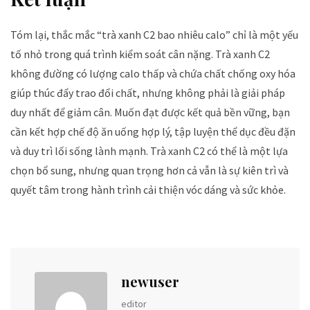
Tóm lại, thắc mắc “trà xanh C2 bao nhiêu calo” chỉ là một yếu
tố nhỏ trong quá trình kiểm soát cân nặng. Trà xanh C2
không đường có lượng calo thấp và chứa chất chống oxy hóa
giúp thúc đẩy trao đổi chất, nhưng không phải là giải pháp
duy nhất để giảm cân. Muốn đạt được kết quả bền vững, bạn
cần kết hợp chế độ ăn uống hợp lý, tập luyện thể dục đều đặn
và duy trì lối sống lành mạnh. Trà xanh C2 có thể là một lựa
chọn bổ sung, nhưng quan trọng hơn cả vẫn là sự kiên trì và
quyết tâm trong hành trình cải thiện vóc dáng và sức khỏe.
newuser
editor