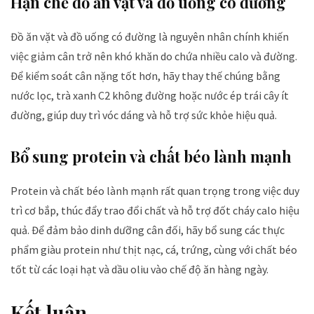
Hạn chế đồ ăn vặt và đồ uống có đường
Đồ ăn vặt và đồ uống có đường là nguyên nhân chính khiến
việc giảm cân trở nên khó khăn do chứa nhiều calo và đường.
Để kiểm soát cân nặng tốt hơn, hãy thay thế chúng bằng
nước lọc, trà xanh C2 không đường hoặc nước ép trái cây ít
đường, giúp duy trì vóc dáng và hỗ trợ sức khỏe hiệu quả.
Bổ sung protein và chất béo lành mạnh
Protein và chất béo lành mạnh rất quan trọng trong việc duy
trì cơ bắp, thúc đẩy trao đổi chất và hỗ trợ đốt cháy calo hiệu
quả. Để đảm bảo dinh dưỡng cân đối, hãy bổ sung các thực
phẩm giàu protein như thịt nạc, cá, trứng, cùng với chất béo
tốt từ các loại hạt và dầu oliu vào chế độ ăn hàng ngày.
Kết luận