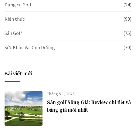
Dụng cụ Golf
(24)
Kiến thức
(90)
Sân Golf
(75)
Sức Khỏe Và Dinh Dưỡng
(70)
Bài viết mới
Tháng 5 1, 2025
Sân golf Sông Giá​: Review chi tiết và
bảng giá mới nhất