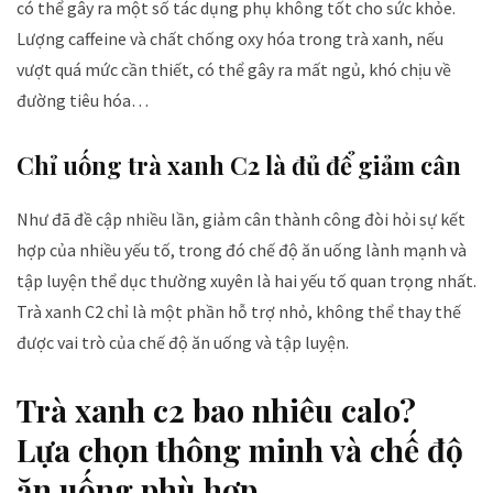
có thể gây ra một số tác dụng phụ không tốt cho sức khỏe.
Lượng caffeine và chất chống oxy hóa trong trà xanh, nếu
vượt quá mức cần thiết, có thể gây ra mất ngủ, khó chịu về
đường tiêu hóa…
Chỉ uống trà xanh C2 là đủ để giảm cân
Như đã đề cập nhiều lần, giảm cân thành công đòi hỏi sự kết
hợp của nhiều yếu tố, trong đó chế độ ăn uống lành mạnh và
tập luyện thể dục thường xuyên là hai yếu tố quan trọng nhất.
Trà xanh C2 chỉ là một phần hỗ trợ nhỏ, không thể thay thế
được vai trò của chế độ ăn uống và tập luyện.
Trà xanh c2 bao nhiêu calo?
Lựa chọn thông minh và chế độ
ăn uống phù hợp