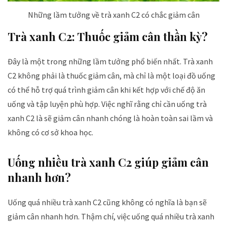
Những lầm tưởng về trà xanh C2 có chắc giảm cân
Trà xanh C2: Thuốc giảm cân thần kỳ?
Đây là một trong những lầm tưởng phổ biến nhất. Trà xanh
C2 không phải là thuốc giảm cân, mà chỉ là một loại đồ uống
có thể hỗ trợ quá trình giảm cân khi kết hợp với chế độ ăn
uống và tập luyện phù hợp. Việc nghĩ rằng chỉ cần uống trà
xanh C2 là sẽ giảm cân nhanh chóng là hoàn toàn sai lầm và
không có cơ sở khoa học.
Uống nhiều trà xanh C2 giúp giảm cân
nhanh hơn?
Uống quá nhiều trà xanh C2 cũng không có nghĩa là bạn sẽ
giảm cân nhanh hơn. Thậm chí, việc uống quá nhiều trà xanh